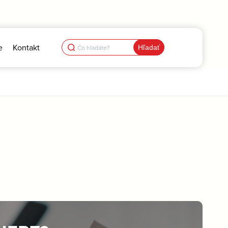
Search
e
Kontakt
for: