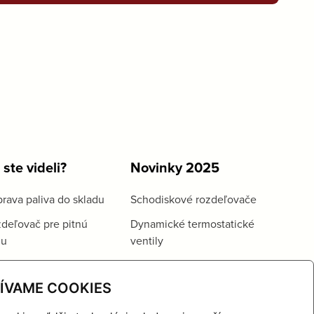
 ste videli?
Novinky 2025
rava paliva do skladu
Schodiskové rozdeľovače
deľovač pre pitnú
Dynamické termostatické
du
ventily
ÍVAME COOKIES