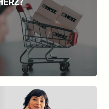
 HERZ?