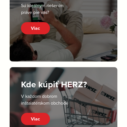
Sú ideálnym riešením
práve pre vás?
Viac
Kde kúpiť HERZ?
V každom dobrom
inštalatérskom obchode
Viac