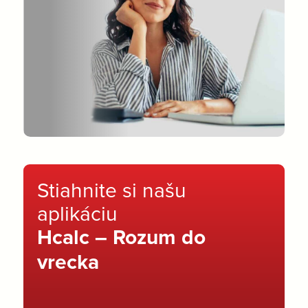
Stiahnite si našu
aplikáciu
Hcalc – Rozum do
vrecka