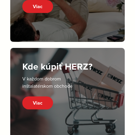
Viac
Kde kúpiť HERZ?
V každom dobrom
inštalatérskom obchode
Viac