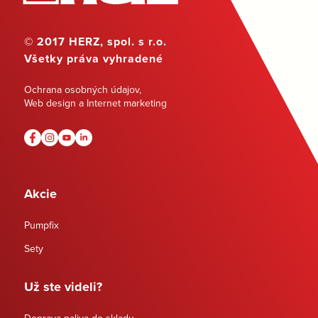
© 2017 HERZ, spol. s r.o.
Všetky práva vyhradené
Ochrana osobných údajov
,
Web design a Internet marketing
Akcie
Pumpfix
Sety
Už ste videli?
Doprava paliva do skladu