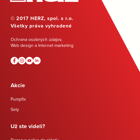
© 2017 HERZ, spol. s r.o.
Všetky práva vyhradené
Ochrana osobných údajov
,
Web design a Internet marketing
Akcie
Pumpfix
Sety
Už ste videli?
Doprava paliva do skladu