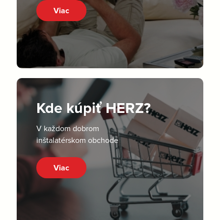
Viac
Kde kúpiť HERZ?
V každom dobrom
inštalatérskom obchode
Viac