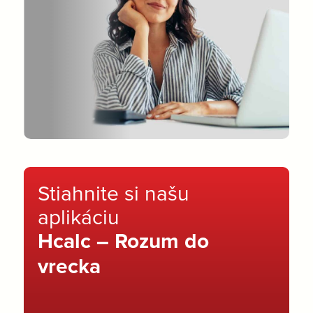
Stiahnite si našu
aplikáciu
Hcalc – Rozum do
vrecka