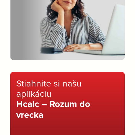
Stiahnite si našu
aplikáciu
Hcalc – Rozum do
vrecka