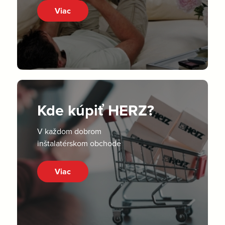
Viac
Kde kúpiť HERZ?
V každom dobrom
inštalatérskom obchode
Viac