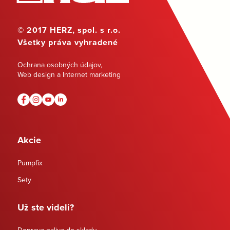
© 2017 HERZ, spol. s r.o.
Všetky práva vyhradené
Ochrana osobných údajov
,
Web design a Internet marketing
Akcie
Pumpfix
Sety
Už ste videli?
Doprava paliva do skladu