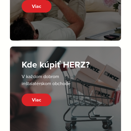
Viac
Kde kúpiť HERZ?
V každom dobrom
inštalatérskom obchode
Viac