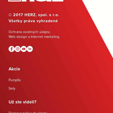
© 2017 HERZ, spol. s r.o.
Všetky práva vyhradené
Ochrana osobných údajov
,
Web design a Internet marketing
Akcie
Pumpfix
Sety
Už ste videli?
Doprava paliva do skladu