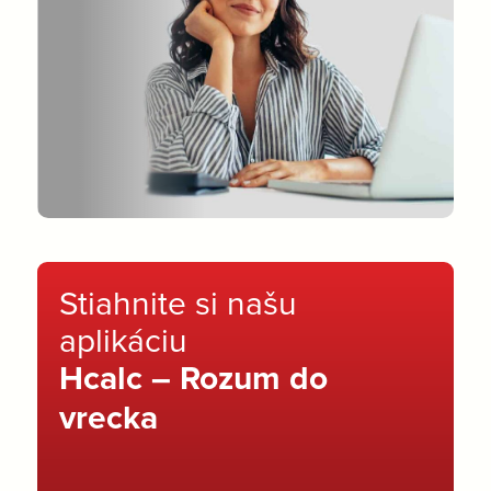
Stiahnite si našu
aplikáciu
Hcalc – Rozum do
vrecka