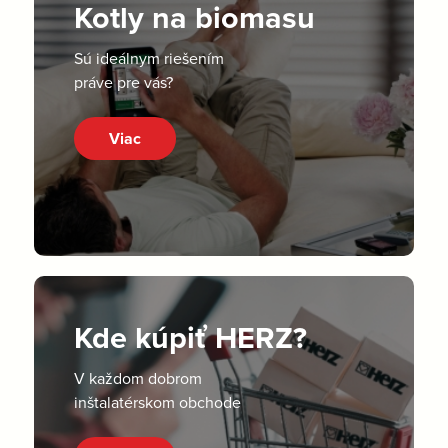
Kotly na biomasu
Sú ideálnym riešením
práve pre vás?
Viac
Kde kúpiť HERZ?
V každom dobrom
inštalatérskom obchode