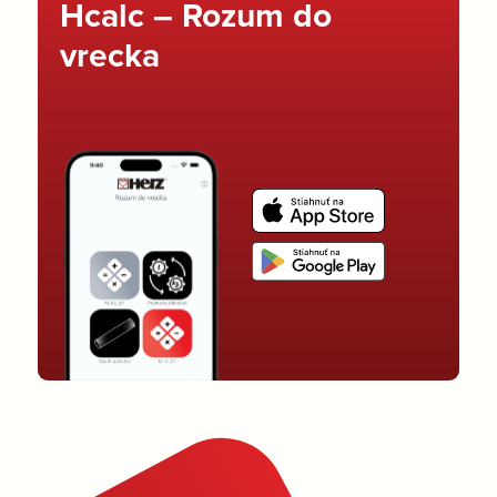
Hcalc – Rozum do
vrecka