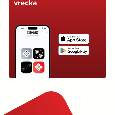
vrecka