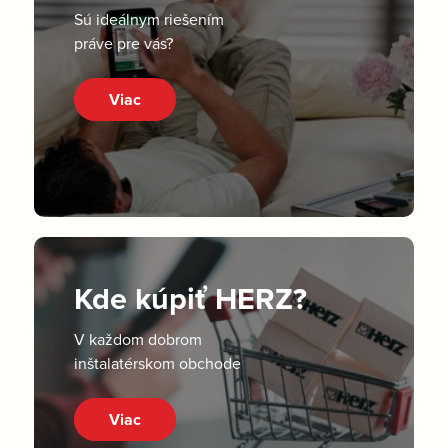
Sú ideálnym riešením
práve pre vás?
Viac
Kde kúpiť HERZ?
V každom dobrom
inštalatérskom obchode
Viac