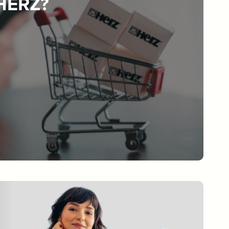
 HERZ?