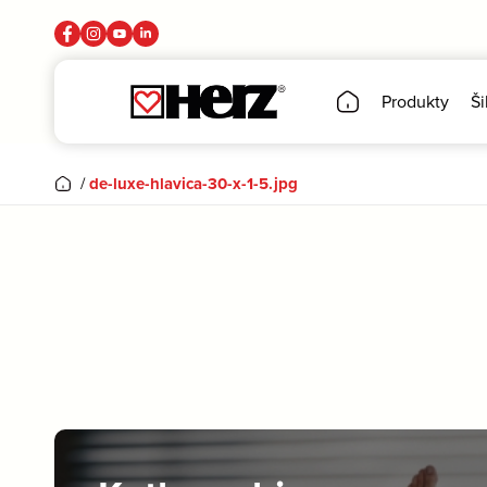
Produkty
Ši
/
de-luxe-hlavica-30-x-1-5.jpg