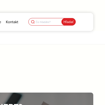
Search
e
Kontakt
for: