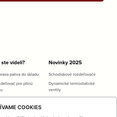
 ste videli?
Novinky 2025
rava paliva do skladu
Schodiskové rozdeľovače
deľovač pre pitnú
Dynamické termostatické
du
ventily
ÍVAME COOKIES