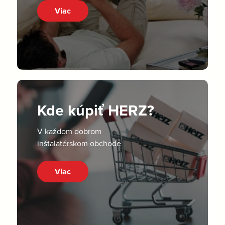
Viac
Kde kúpiť HERZ?
V každom dobrom
inštalatérskom obchode
Viac