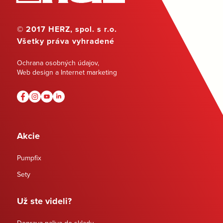
© 2017 HERZ, spol. s r.o.
Všetky práva vyhradené
Ochrana osobných údajov
,
Web design a Internet marketing
Akcie
Pumpfix
Sety
Už ste videli?
Doprava paliva do skladu