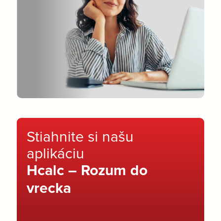
Stiahnite si našu
aplikáciu
Hcalc – Rozum do
vrecka