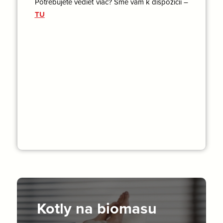
Potrebujete vedieť viac? Sme vám k dispozícii –
TU
Kotly na biomasu