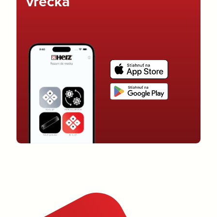
vrecka