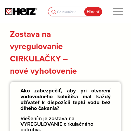
Search
for:
Zostava na
vyregulovanie
CIRKULAČKY –
nové vyhotovenie
Ako zabezpečiť, aby pri otvorení
vodovodného kohútika mal každý
užívateľ k dispozícii teplú vodu bez
dlhého čakania?
Riešením je zostava na
VYREGULOVANIE cirkulačného
potrubia.