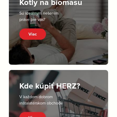
Kotly na biomasu
Sú ideálnym riešením
práve pre vás?
Viac
Kde kúpiť HERZ?
V každom dobrom
inštalatérskom obchode