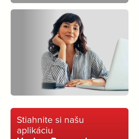
Stiahnite si našu
aplikáciu