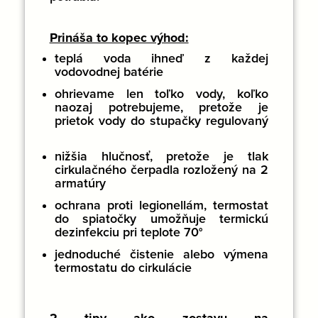
Prináša to kopec výhod:
teplá voda ihneď z každej
vodovodnej batérie
ohrievame len toľko vody, koľko
naozaj potrebujeme, pretože je
prietok vody do stupačky regulovaný
nižšia hlučnosť, pretože je tlak
cirkulačného čerpadla rozložený na 2
armatúry
ochrana proti legionellám, termostat
do spiatočky umožňuje termickú
dezinfekciu pri teplote 70°
jednoduché čistenie alebo výmena
termostatu do cirkulácie
2 tipy ako zostavu na