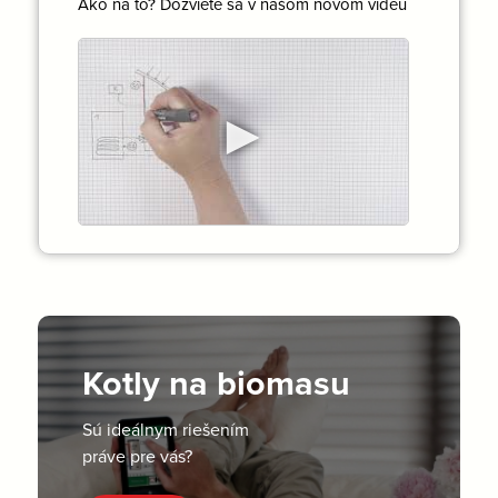
Ako na to? Dozviete sa v našom novom videu
►
Kotly na biomasu
Sú ideálnym riešením
práve pre vás?