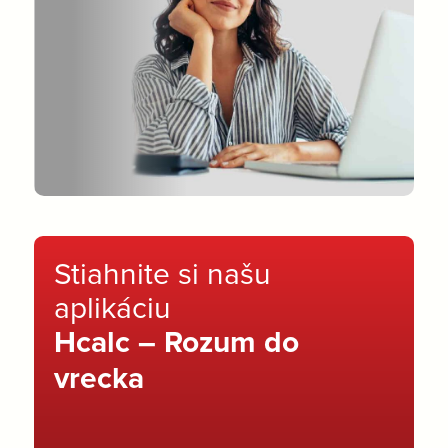
Stiahnite si našu
aplikáciu
Hcalc – Rozum do
vrecka