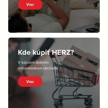
Viac
Kde kúpiť HERZ?
V každom dobrom
inštalatérskom obchode
Viac