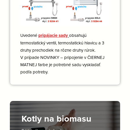
Uvedené
pripájacie sady
obsahujú
termostatický ventil, termostatickú hlavicu a 3
druhy prechodiek na rôzne druhy rúrok.
V prípade NOVINKY – pripojenie v ČIERNEJ
MATNEJ farbe je potrebné sadu vyskladať
podľa potreby.
Kotly na biomasu