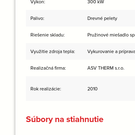
Výkon:
300 kW
Palivo:
Drevné pelety
Riešenie skladu:
Pružinové miešadlo sp
Využitie zdroja tepla:
Vykurovanie a príprava
Realizačná firma:
ASV THERM s.r.o.
Rok realizácie:
2010
Súbory na stiahnutie