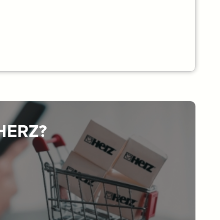
 HERZ?