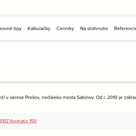
kovné tipy
Kalkulačky
Cenníky
Na stiahnutie
Referenci
ží v okrese Prešov, neďaleko mesta Sabinov. Od r. 2010 je zákl
ERZ firematic 150