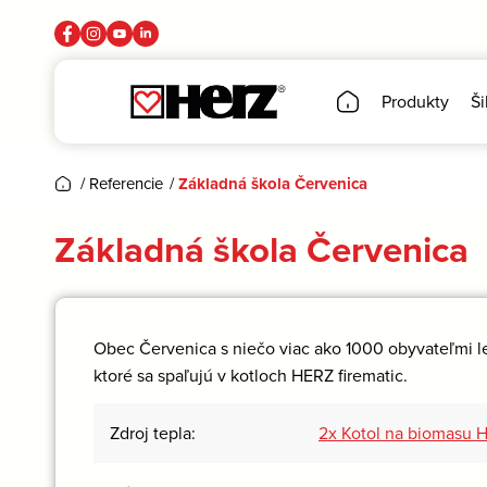
Produkty
Ši
/
Referencie
/
Základná škola Červenica
Základná škola Červenica
Obec Červenica s niečo viac ako 1000 obyvateľmi le
ktoré sa spaľujú v kotloch HERZ firematic.
Zdroj tepla:
2x Kotol na biomasu H