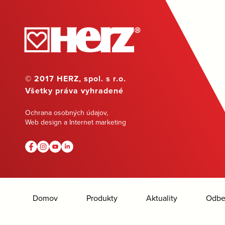
© 2017 HERZ, spol. s r.o.
Všetky práva vyhradené
Ochrana osobných údajov
,
Web design a Internet marketing
Domov
Produkty
Aktuality
Odber