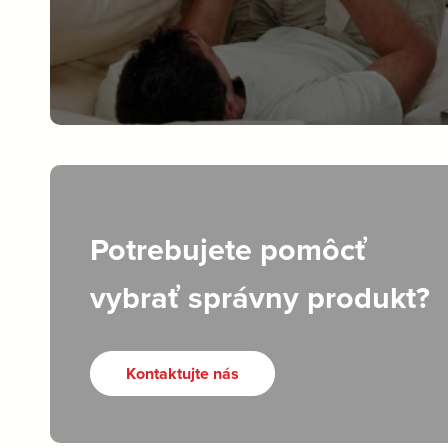
Potrebujete pomôcť
vybrať správny produkt?
Kontaktujte nás