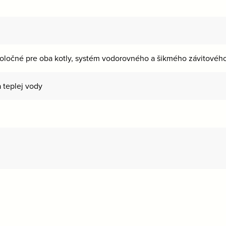
oločné pre oba kotly, systém vodorovného a šikmého závitového
 teplej vody