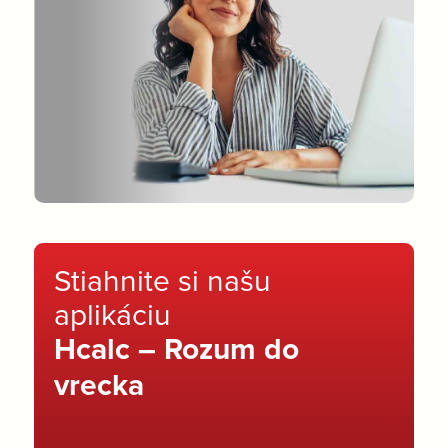
Stiahnite si našu
aplikáciu
Hcalc – Rozum do
vrecka