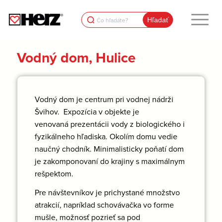
Search
for:
Vodný dom, Hulice
Vodný dom je centrum pri vodnej nádrži
Švihov. Expozícia v objekte je
venovaná prezentácii vody z biologického i
fyzikálneho hľadiska. Okolím domu vedie
naučný chodník. Minimalisticky poňatí dom
je zakomponovaní do krajiny s maximálnym
rešpektom.
Pre návštevníkov je prichystané množstvo
atrakcií, napríklad schovávačka vo forme
mušle, možnosť pozrieť sa pod