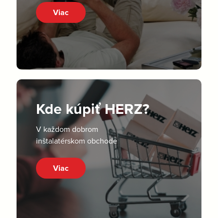
Viac
Kde kúpiť HERZ?
V každom dobrom
inštalatérskom obchode
Viac