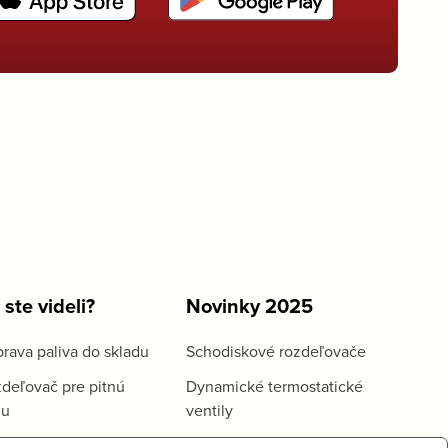
 ste videli?
Novinky 2025
rava paliva do skladu
Schodiskové rozdeľovače
deľovač pre pitnú
Dynamické termostatické
du
ventily