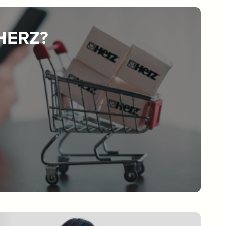
 HERZ?