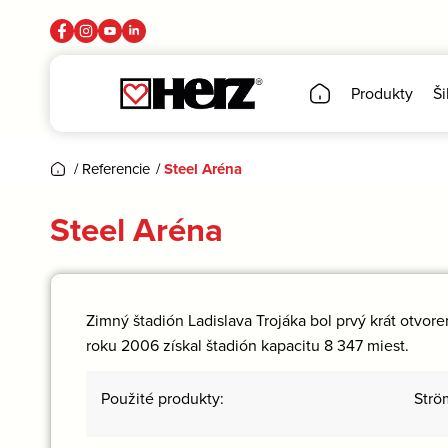
Produkty
Ši
/
Referencie
/
Steel Aréna
Steel Aréna
Zimný štadión Ladislava Trojáka bol prvý krát otvo
roku 2006 získal štadión kapacitu 8 347 miest.
Použité produkty:
Strö