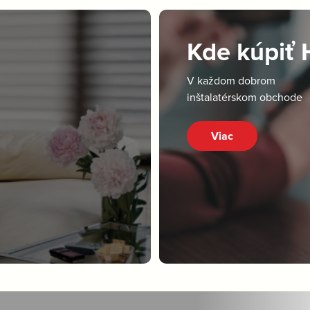
Kde kúpiť
V každom dobrom
inštalatérskom obchode
Viac