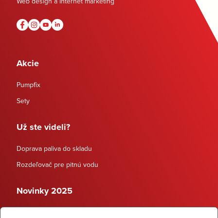
Web design a Internet marketing
Akcie
Pumpfix
Sety
Už ste videli?
Doprava paliva do skladu
Rozdeľovač pre pitnú vodu
Novinky 2025
Schodiskové rozdeľovače