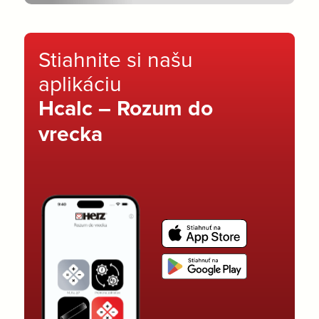
Stiahnite si našu
aplikáciu
Hcalc – Rozum do
vrecka