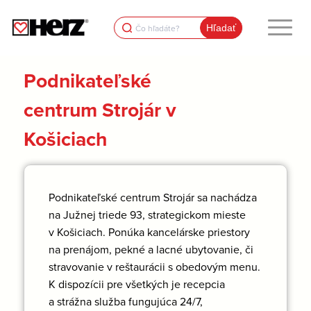
Search
for:
Podnikateľské
centrum Strojár v
Košiciach
Podnikateľské centrum Strojár sa nachádza
na Južnej triede 93, strategickom mieste
v Košiciach. Ponúka kancelárske priestory
na prenájom, pekné a lacné ubytovanie, či
stravovanie v reštaurácii s obedovým menu.
K dispozícii pre všetkých je recepcia
a strážna služba fungujúca 24/7,