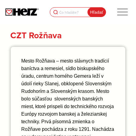
Search
for:
CZT Rožňava
Mesto Rožňava – mesto slávnych tradícií
baníctva a remesiel, sídlo biskupského
úradu, centrum horného Gemera leží v
údolí rieky Slanej, obklopené Slovenským
Rudohorím a Slovenským krasom. Mesto
bolo súčasťou slovenských banských
miest, ktoré prispeli do technického rozvoja
Európy rozvojom banskej a železiarskej
techniky. Prvá písomná zmienka o
Rožňave pochádza z roku 1291.
Nachádza