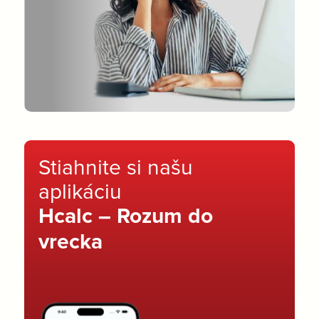
Stiahnite si našu
aplikáciu
Hcalc – Rozum do
vrecka