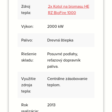
Zdroj
2x Kotol na biomasu HE
tepla:
RZ BioFire 1000
Výkon:
2000 kW
Palivo:
Drevná štiepka
Riešenie
Posuvné podlahy,
skladu:
reťazový dopravník
paliva.
Využitie
Centrálne zásobovanie
zdroja
teplom.
tepla:
Rok
2013
realizácie: