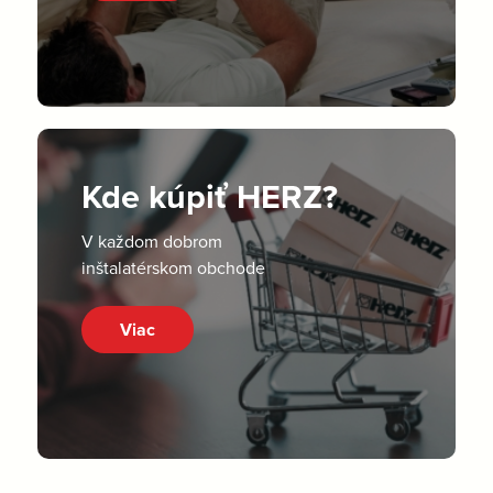
Kde kúpiť HERZ?
V každom dobrom
inštalatérskom obchode
Viac