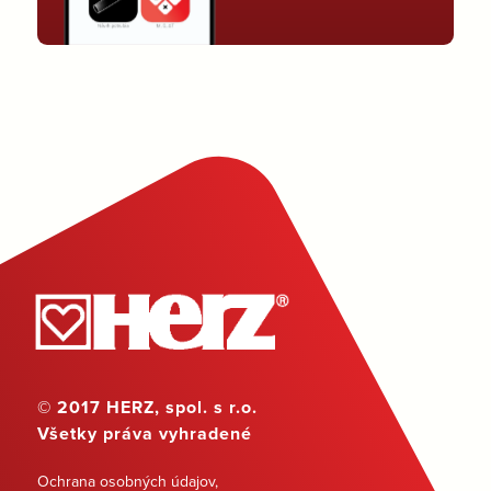
© 2017 HERZ, spol. s r.o.
Všetky práva vyhradené
Ochrana osobných údajov
,