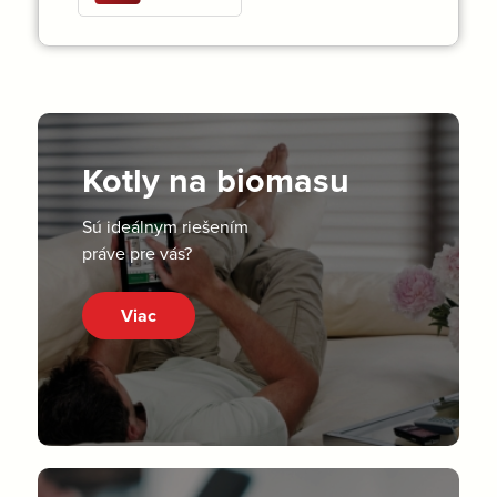
Kotly na biomasu
Sú ideálnym riešením
práve pre vás?
Viac