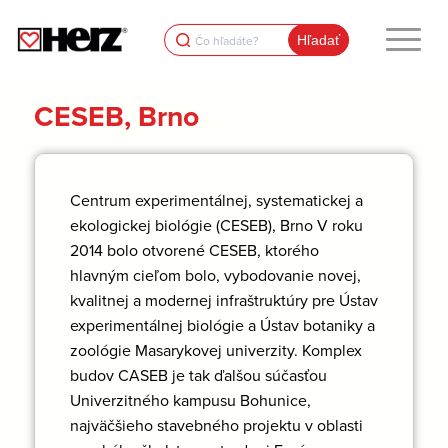
Search
for:
CESEB, Brno
Centrum experimentálnej, systematickej a
ekologickej biológie (CESEB), Brno V roku
2014 bolo otvorené CESEB, ktorého
hlavným cieľom bolo, vybodovanie novej,
kvalitnej a modernej infraštruktúry pre Ústav
experimentálnej biológie a Ústav botaniky a
zoológie Masarykovej univerzity. Komplex
budov CASEB je tak ďalšou súčasťou
Univerzitného kampusu Bohunice,
najväčšieho stavebného projektu v oblasti