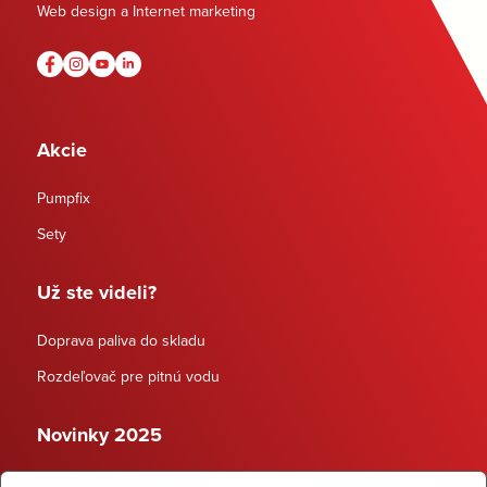
Web design a Internet marketing
Akcie
Pumpfix
Sety
Už ste videli?
Doprava paliva do skladu
Rozdeľovač pre pitnú vodu
Novinky 2025
Schodiskové rozdeľovače