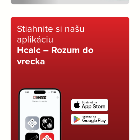
Stiahnite si našu
aplikáciu
Hcalc – Rozum do
vrecka