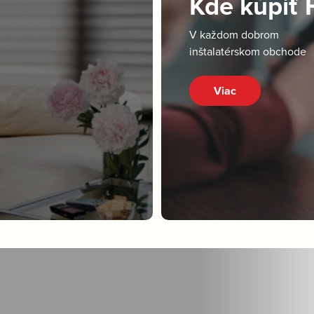
Kde kúpiť
V každom dobrom
inštalatérskom obchode
Viac