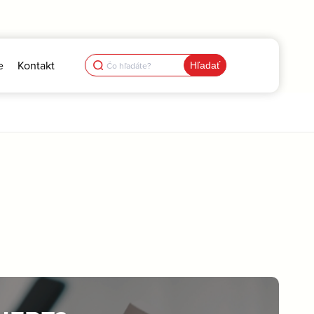
Search
e
Kontakt
for: