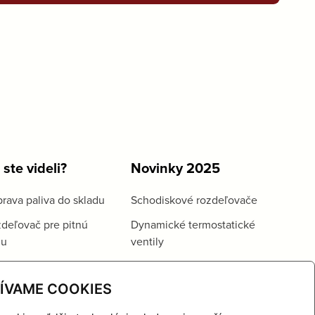
 ste videli?
Novinky 2025
rava paliva do skladu
Schodiskové rozdeľovače
deľovač pre pitnú
Dynamické termostatické
du
ventily
ÍVAME COOKIES