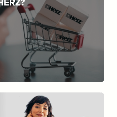
 HERZ?