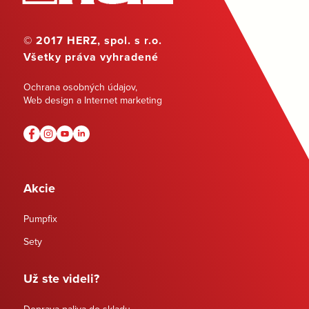
© 2017 HERZ, spol. s r.o.
Všetky práva vyhradené
Ochrana osobných údajov
,
Web design a Internet marketing
Akcie
Pumpfix
Sety
Už ste videli?
Doprava paliva do skladu