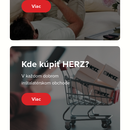
Viac
Kde kúpiť HERZ?
V každom dobrom
inštalatérskom obchode
Viac