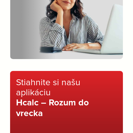
Stiahnite si našu
aplikáciu
Hcalc – Rozum do
vrecka