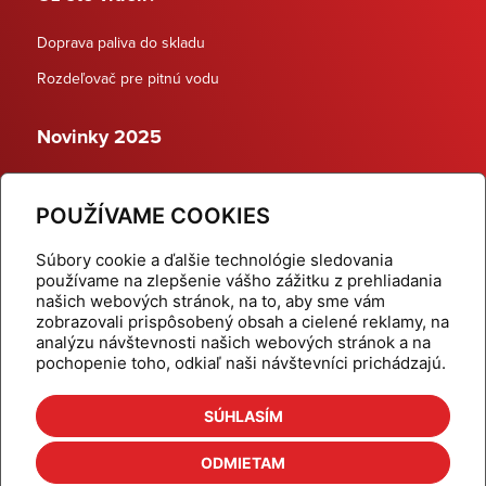
Doprava paliva do skladu
Rozdeľovač pre pitnú vodu
Novinky 2025
Schodiskové rozdeľovače
POUŽÍVAME COOKIES
Dynamické termostatické ventily
Súbory cookie a ďalšie technológie sledovania
používame na zlepšenie vášho zážitku z prehliadania
našich webových stránok, na to, aby sme vám
zobrazovali prispôsobený obsah a cielené reklamy, na
Domov
Produkty
analýzu návštevnosti našich webových stránok a na
pochopenie toho, odkiaľ naši návštevníci prichádzajú.
Aktuality
Odber šikovné tipy
Kalkulačky
Cenníky
SÚHLASÍM
Na stiahnutie
Referencie
ODMIETAM
O nás
Kontakt