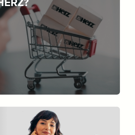
 HERZ?