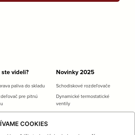
 ste videli?
Novinky 2025
rava paliva do skladu
Schodiskové rozdeľovače
deľovač pre pitnú
Dynamické termostatické
du
ventily
ÍVAME COOKIES