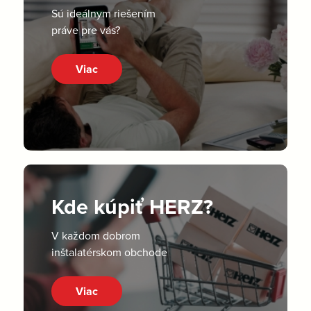
Sú ideálnym riešením
práve pre vás?
Viac
Kde kúpiť HERZ?
V každom dobrom
inštalatérskom obchode
Viac