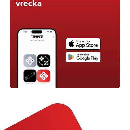
vrecka