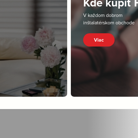
Kde kúpiť
V každom dobrom
inštalatérskom obchode
Viac