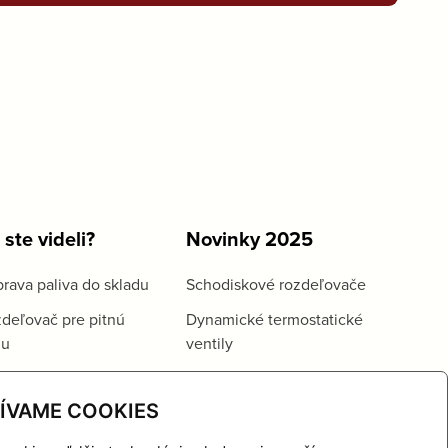
 ste videli?
Novinky 2025
rava paliva do skladu
Schodiskové rozdeľovače
deľovač pre pitnú
Dynamické termostatické
du
ventily
ÍVAME COOKIES