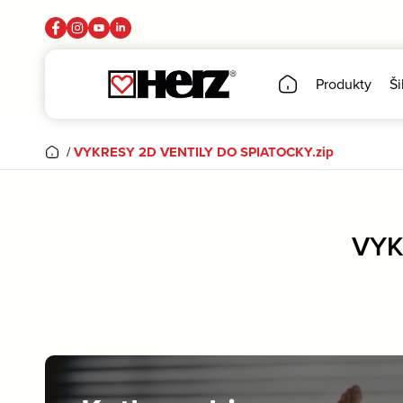
Produkty
Ši
/
VYKRESY 2D VENTILY DO SPIATOCKY.zip
VYK