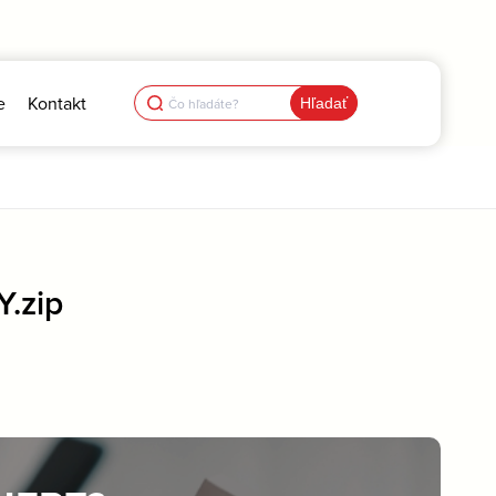
Search
e
Kontakt
for:
.zip