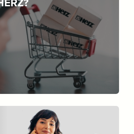
 HERZ?