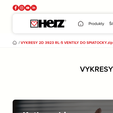
Produkty
Ši
/
VYKRESY 2D 3923 RL-5 VENTILY DO SPIATOCKY.zip
VYKRESY 