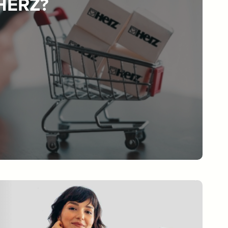
 HERZ?