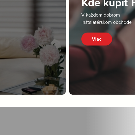
Kde kúpiť
V každom dobrom
inštalatérskom obchode
Viac