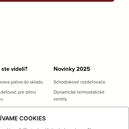
 ste videli?
Novinky 2025
rava paliva do skladu
Schodiskové rozdeľovače
deľovač pre pitnú
Dynamické termostatické
du
ventily
ÍVAME COOKIES