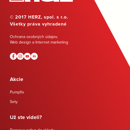
© 2017 HERZ, spol. s r.o.
Všetky práva vyhradené
Ochrana osobných údajov
,
Web design a Internet marketing
Akcie
Pumpfix
Sety
Už ste videli?
Doprava paliva do skladu