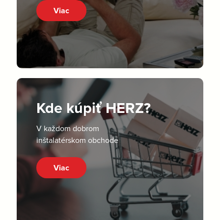
Viac
Kde kúpiť HERZ?
V každom dobrom
inštalatérskom obchode
Viac