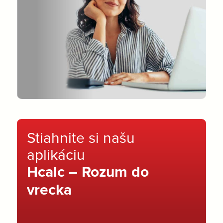
Stiahnite si našu
aplikáciu
Hcalc – Rozum do
vrecka