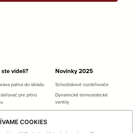
 ste videli?
Novinky 2025
rava paliva do skladu
Schodiskové rozdeľovače
deľovač pre pitnú
Dynamické termostatické
du
ventily
ÍVAME COOKIES