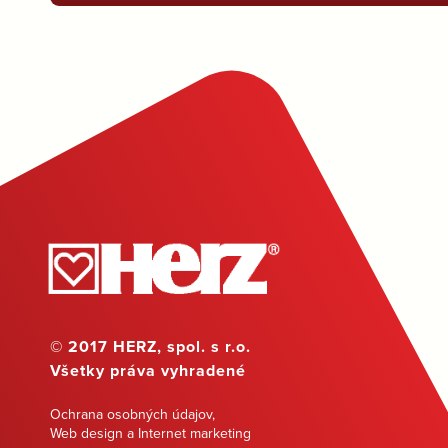
© 2017 HERZ, spol. s r.o.
Všetky práva vyhradené
Ochrana osobných údajov
,
Web design a Internet marketing