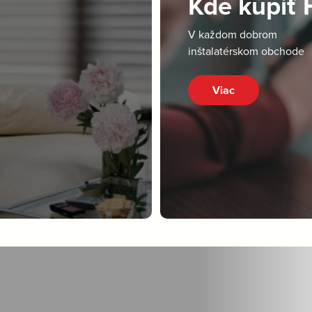
Kde kúpiť
V každom dobrom
inštalatérskom obchode
Viac