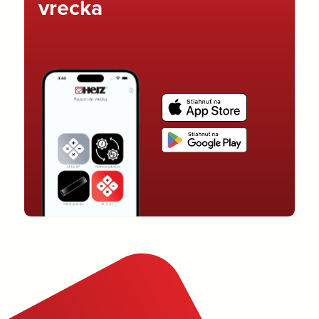
vrecka