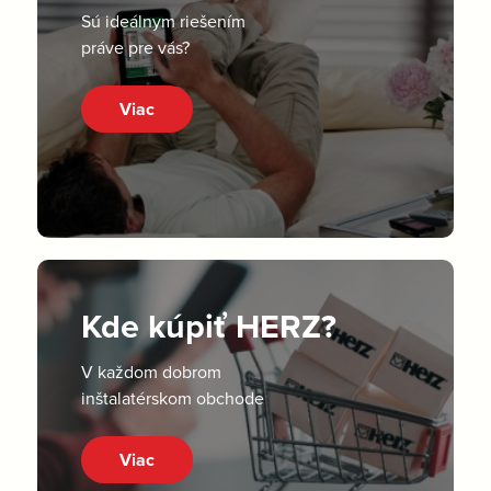
Sú ideálnym riešením
práve pre vás?
Viac
Kde kúpiť HERZ?
V každom dobrom
inštalatérskom obchode
Viac