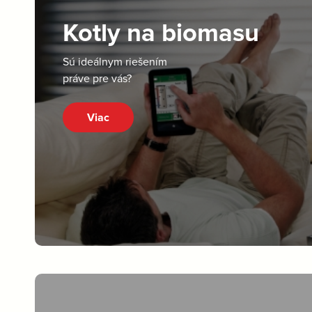
Kotly na biomasu
Sú ideálnym riešením
práve pre vás?
Viac