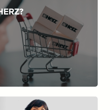
 HERZ?