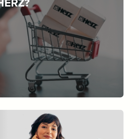
 HERZ?