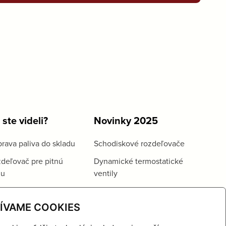
 ste videli?
Novinky 2025
rava paliva do skladu
Schodiskové rozdeľovače
deľovač pre pitnú
Dynamické termostatické
du
ventily
ÍVAME COOKIES