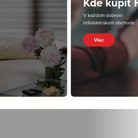
Kde kúpiť
V každom dobrom
inštalatérskom obchode
Viac