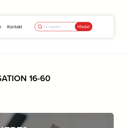
Search
e
Kontakt
for:
SATION 16-60