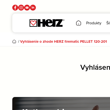
Produkty
Ši
/
Vyhlásenie o zhode HERZ firematic PELLET 120-201
Vyhlásen