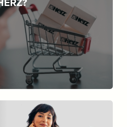
 HERZ?