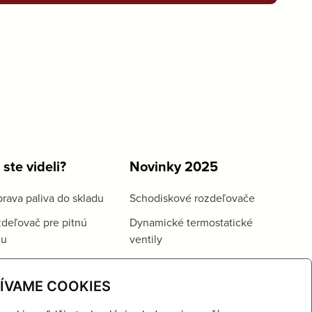
 ste videli?
Novinky 2025
rava paliva do skladu
Schodiskové rozdeľovače
deľovač pre pitnú
Dynamické termostatické
du
ventily
ÍVAME COOKIES