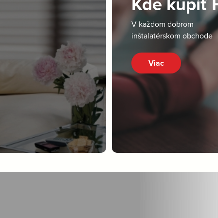
Kde kúpiť
V každom dobrom
inštalatérskom obchode
Viac