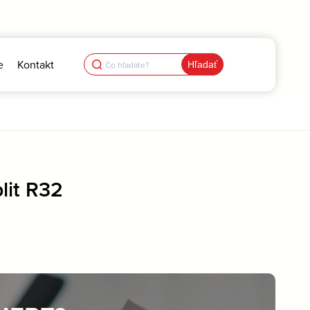
Search
e
Kontakt
for:
lit R32