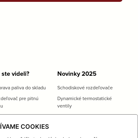
 ste videli?
Novinky 2025
rava paliva do skladu
Schodiskové rozdeľovače
deľovač pre pitnú
Dynamické termostatické
du
ventily
ÍVAME COOKIES