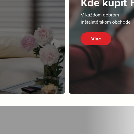
Kde kúpiť
V každom dobrom
inštalatérskom obchode
Viac