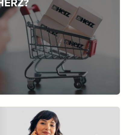
 HERZ?