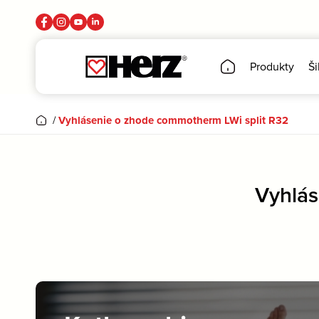
Produkty
Ši
/
Vyhlásenie o zhode commotherm LWi split R32
Vyhlás