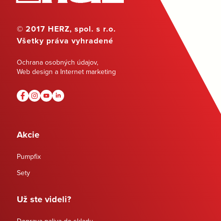
© 2017 HERZ, spol. s r.o.
Všetky práva vyhradené
Ochrana osobných údajov
,
Web design a Internet marketing
Akcie
Pumpfix
Sety
Už ste videli?
Doprava paliva do skladu