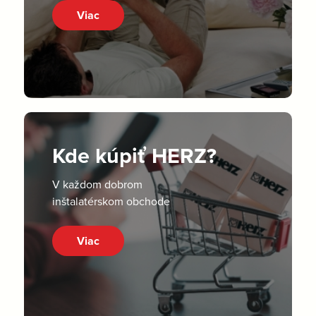
Viac
Kde kúpiť HERZ?
V každom dobrom
inštalatérskom obchode
Viac