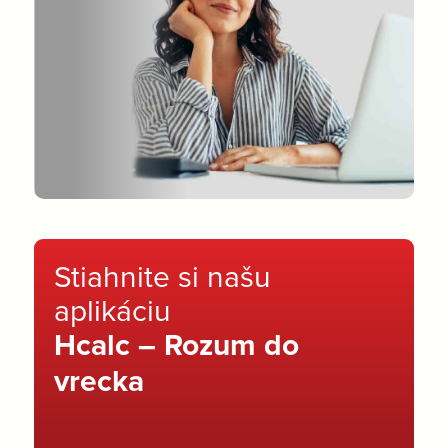
Stiahnite si našu
aplikáciu
Hcalc – Rozum do
vrecka