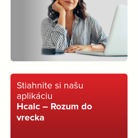
Stiahnite si našu
aplikáciu
Hcalc – Rozum do
vrecka