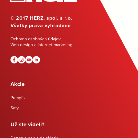
© 2017 HERZ, spol. s r.o.
Všetky práva vyhradené
Ochrana osobných údajov
,
Web design a Internet marketing
Akcie
Pumpfix
Sety
Už ste videli?
Doprava paliva do skladu