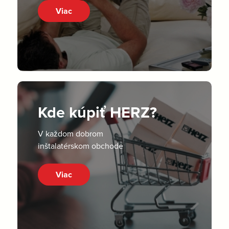
Viac
Kde kúpiť HERZ?
V každom dobrom
inštalatérskom obchode
Viac