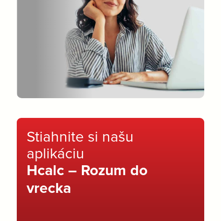
Stiahnite si našu
aplikáciu
Hcalc – Rozum do
vrecka