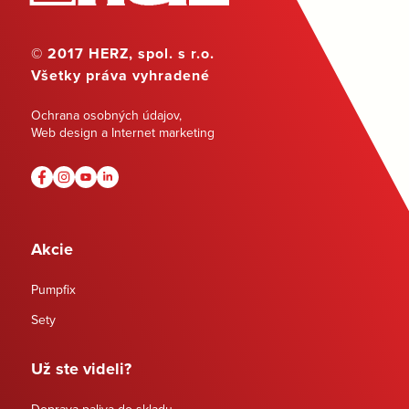
© 2017 HERZ, spol. s r.o.
Všetky práva vyhradené
Ochrana osobných údajov
,
Web design a Internet marketing
Akcie
Pumpfix
Sety
Už ste videli?
Doprava paliva do skladu