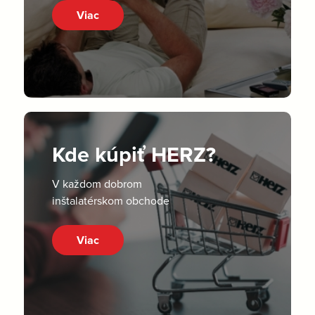
Viac
Kde kúpiť HERZ?
V každom dobrom
inštalatérskom obchode
Viac