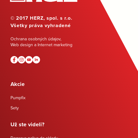
© 2017 HERZ, spol. s r.o.
Všetky práva vyhradené
Ochrana osobných údajov
,
Web design a Internet marketing
Akcie
Pumpfix
Sety
Už ste videli?
Doprava paliva do skladu