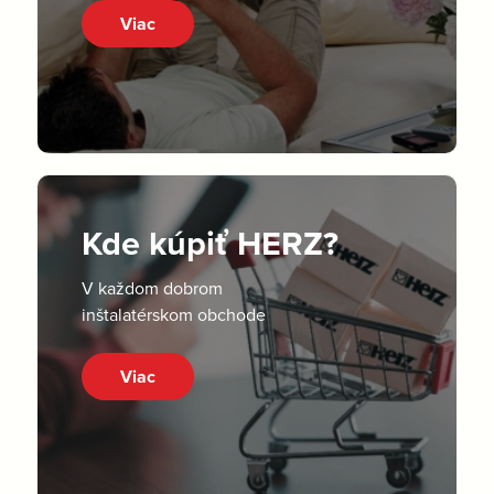
Viac
Kde kúpiť HERZ?
V každom dobrom
inštalatérskom obchode
Viac