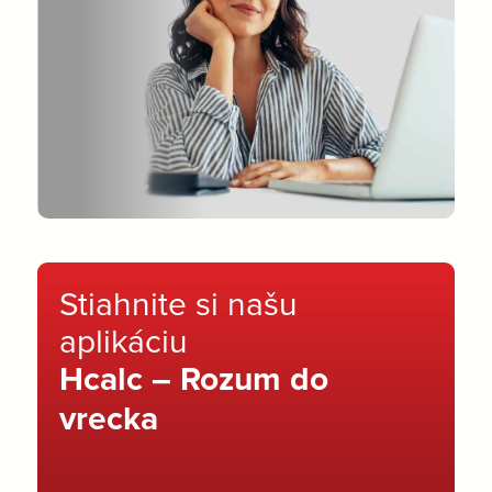
Stiahnite si našu
aplikáciu
Hcalc – Rozum do
vrecka