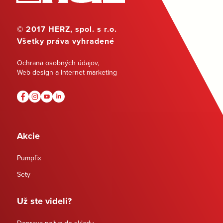
© 2017 HERZ, spol. s r.o.
Všetky práva vyhradené
Ochrana osobných údajov
,
Web design a Internet marketing
Akcie
Pumpfix
Sety
Už ste videli?
Doprava paliva do skladu