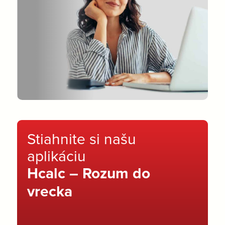
Stiahnite si našu
aplikáciu
Hcalc – Rozum do
vrecka