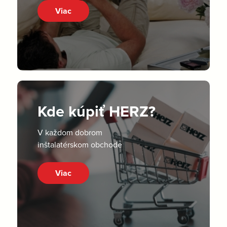
Viac
Kde kúpiť HERZ?
V každom dobrom
inštalatérskom obchode
Viac