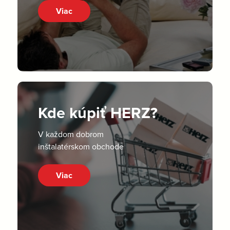
Viac
Kde kúpiť HERZ?
V každom dobrom
inštalatérskom obchode
Viac