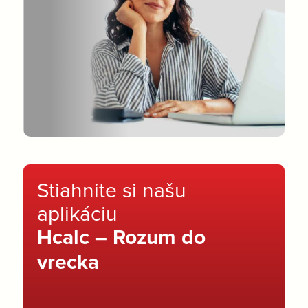
Stiahnite si našu
aplikáciu
Hcalc – Rozum do
vrecka