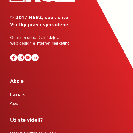
© 2017 HERZ, spol. s r.o.
Všetky práva vyhradené
Ochrana osobných údajov
,
Web design a Internet marketing
Akcie
Pumpfix
Sety
Už ste videli?
Doprava paliva do skladu