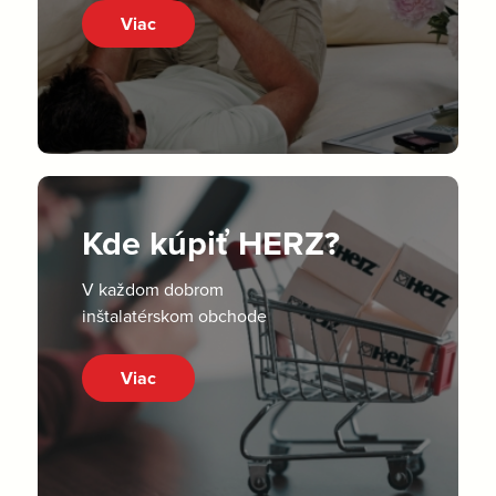
Viac
Kde kúpiť HERZ?
V každom dobrom
inštalatérskom obchode
Viac