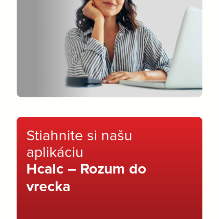
Stiahnite si našu
aplikáciu
Hcalc – Rozum do
vrecka