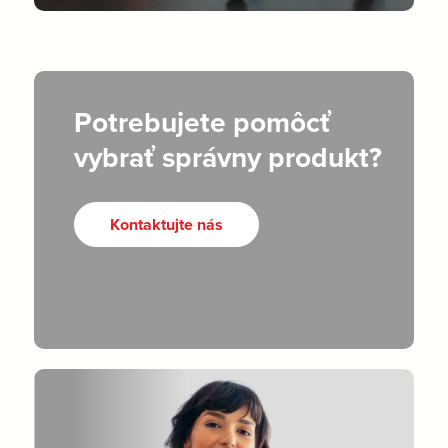
Potrebujete pomôcť
vybrať správny produkt?
Kontaktujte nás