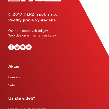
© 2017 HERZ, spol. s r.o.
Všetky práva vyhradené
Ochrana osobných údajov
,
Web design a Internet marketing
Akcie
Pumpfix
Sety
Už ste videli?
Doprava paliva do skladu