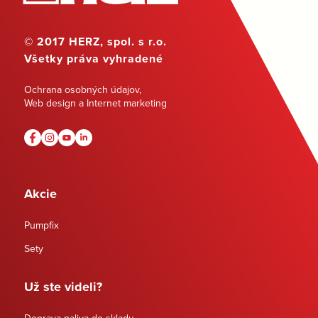
© 2017 HERZ, spol. s r.o.
Všetky práva vyhradené
Ochrana osobných údajov
,
Web design a Internet marketing
Akcie
Pumpfix
Sety
Už ste videli?
Doprava paliva do skladu