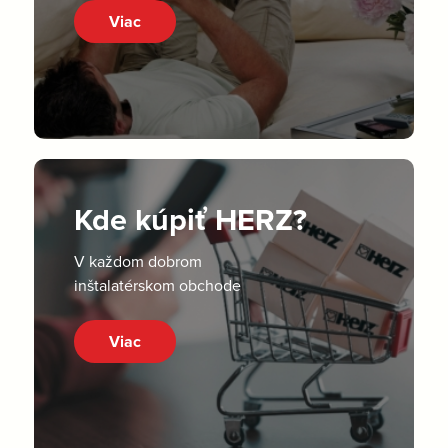
Viac
Kde kúpiť HERZ?
V každom dobrom
inštalatérskom obchode
Viac