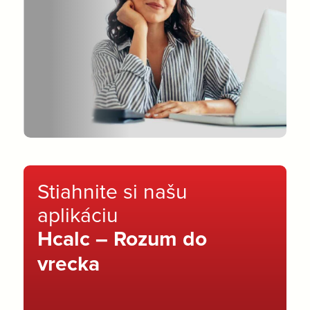
Stiahnite si našu
aplikáciu
Hcalc – Rozum do
vrecka