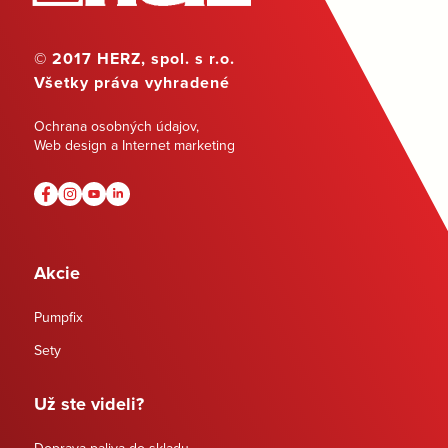
© 2017 HERZ, spol. s r.o.
Všetky práva vyhradené
Ochrana osobných údajov
,
Web design a Internet marketing
Akcie
Pumpfix
Sety
Už ste videli?
Doprava paliva do skladu