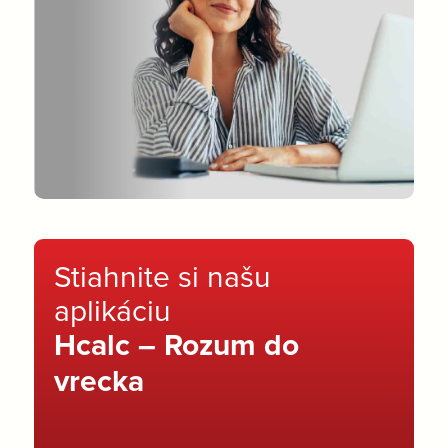
Stiahnite si našu
aplikáciu
Hcalc – Rozum do
vrecka