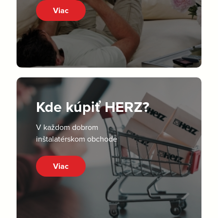
Viac
Kde kúpiť HERZ?
V každom dobrom
inštalatérskom obchode
Viac