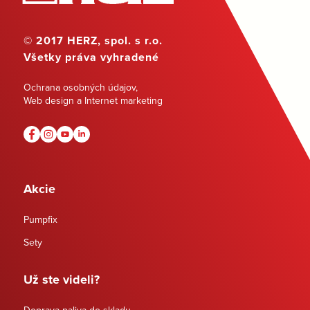
© 2017 HERZ, spol. s r.o.
Všetky práva vyhradené
Ochrana osobných údajov
,
Web design a Internet marketing
Akcie
Pumpfix
Sety
Už ste videli?
Doprava paliva do skladu