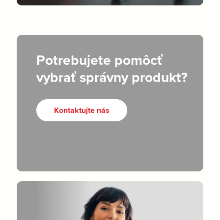
Potrebujete pomôcť
vybrať správny produkt?
Kontaktujte nás