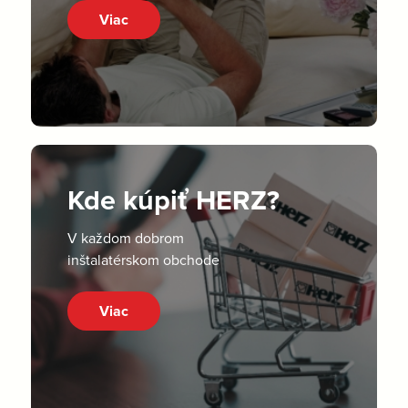
Viac
Kde kúpiť HERZ?
V každom dobrom
inštalatérskom obchode
Viac