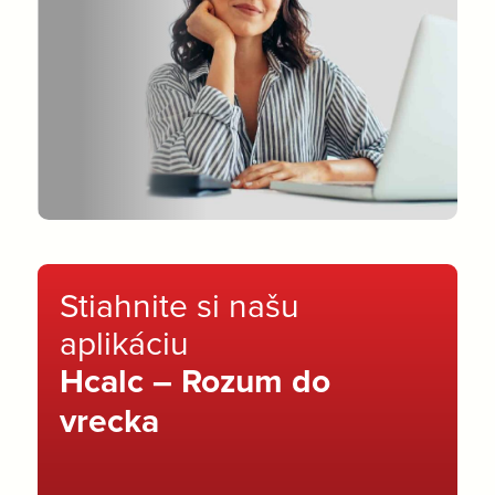
Stiahnite si našu
aplikáciu
Hcalc – Rozum do
vrecka