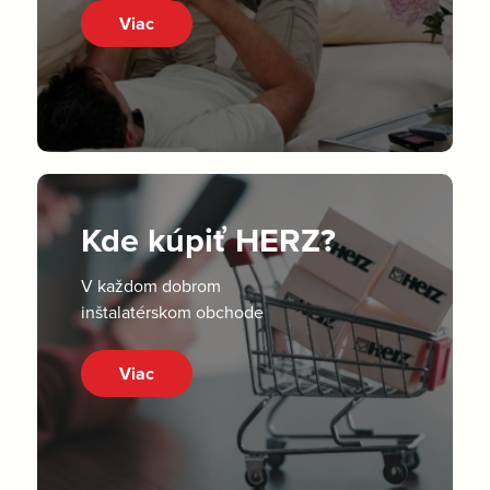
Viac
Kde kúpiť HERZ?
V každom dobrom
inštalatérskom obchode
Viac