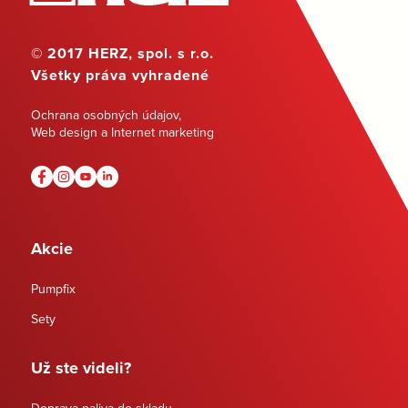
© 2017 HERZ, spol. s r.o.
Všetky práva vyhradené
Ochrana osobných údajov
,
Web design a Internet marketing
Akcie
Pumpfix
Sety
Už ste videli?
Doprava paliva do skladu