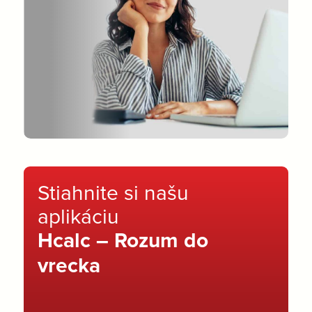
Stiahnite si našu
aplikáciu
Hcalc – Rozum do
vrecka