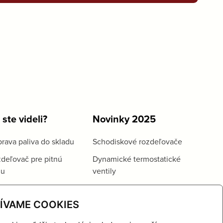
 ste videli?
Novinky 2025
rava paliva do skladu
Schodiskové rozdeľovače
deľovač pre pitnú
Dynamické termostatické
du
ventily
ÍVAME COOKIES