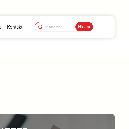
Search
e
Kontakt
for: