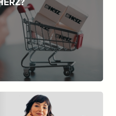
 HERZ?