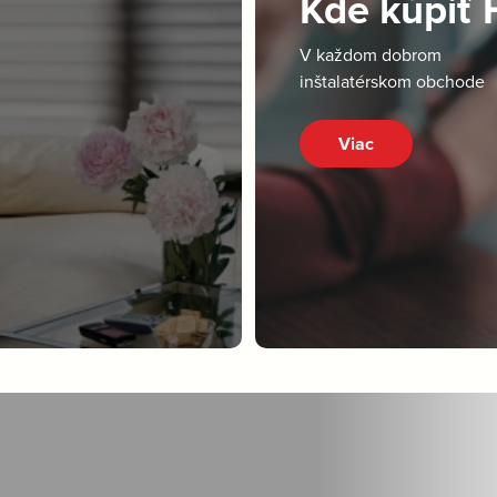
Kde kúpiť
V každom dobrom
inštalatérskom obchode
Viac