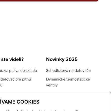
 ste videli?
Novinky 2025
rava paliva do skladu
Schodiskové rozdeľovače
deľovač pre pitnú
Dynamické termostatické
du
ventily
ÍVAME COOKIES