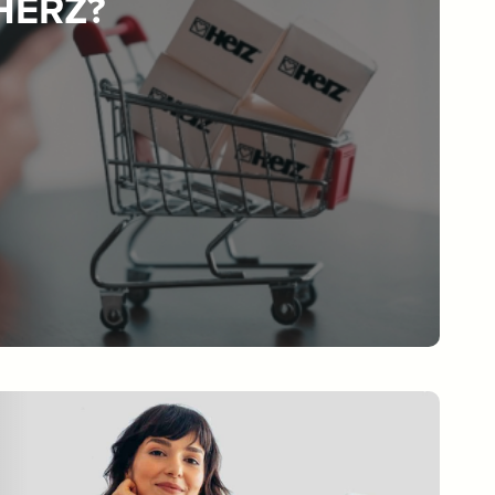
 HERZ?