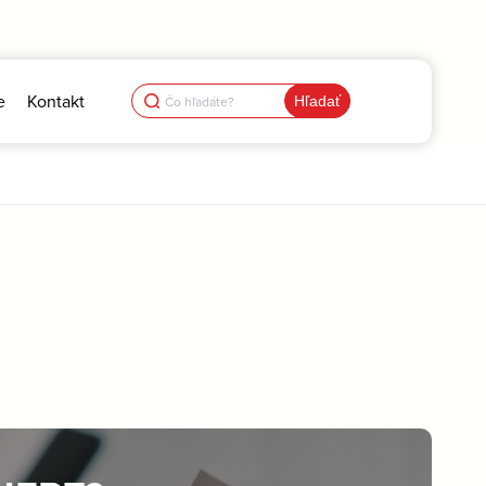
Search
e
Kontakt
for: