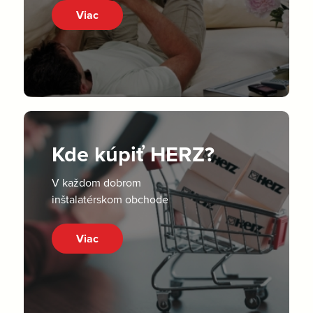
Viac
Kde kúpiť HERZ?
V každom dobrom
inštalatérskom obchode
Viac