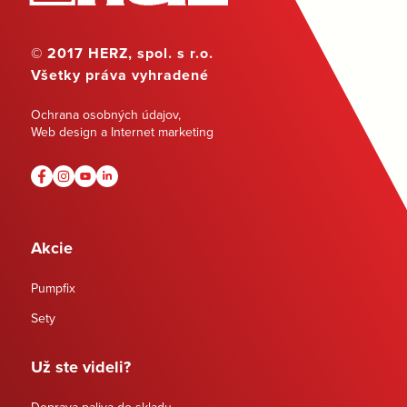
© 2017 HERZ, spol. s r.o.
Všetky práva vyhradené
Ochrana osobných údajov
,
Web design a Internet marketing
Akcie
Pumpfix
Sety
Už ste videli?
Doprava paliva do skladu