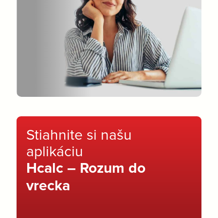
Stiahnite si našu
aplikáciu
Hcalc – Rozum do
vrecka