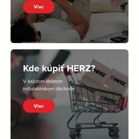
Viac
Kde kúpiť HERZ?
V každom dobrom
inštalatérskom obchode
Viac