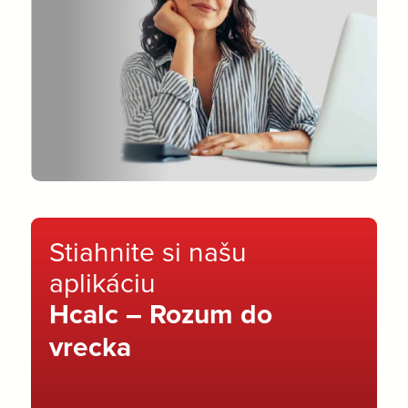
Stiahnite si našu
aplikáciu
Hcalc – Rozum do
vrecka