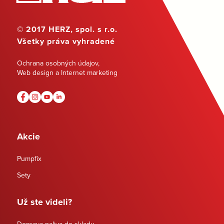
© 2017 HERZ, spol. s r.o.
Všetky práva vyhradené
Ochrana osobných údajov
,
Web design a Internet marketing
Akcie
Pumpfix
Sety
Už ste videli?
Doprava paliva do skladu