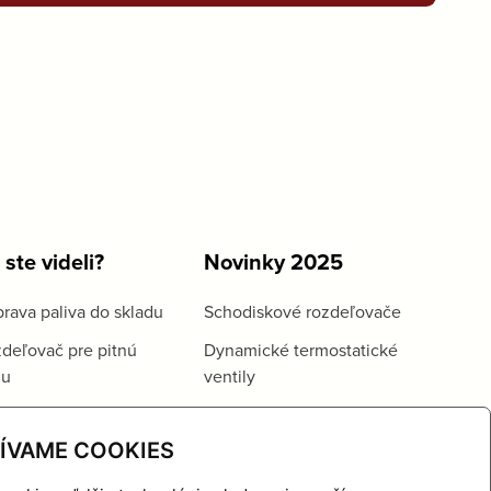
 ste videli?
Novinky 2025
rava paliva do skladu
Schodiskové rozdeľovače
deľovač pre pitnú
Dynamické termostatické
du
ventily
ÍVAME COOKIES