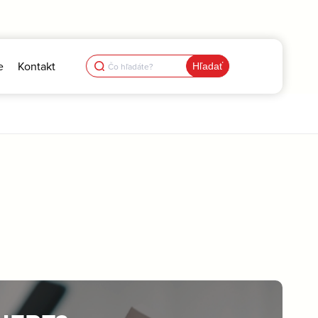
Search
e
Kontakt
for: