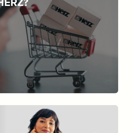
 HERZ?